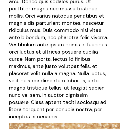
arcu. Donec quis sodales purus. Ut
porttitor magna nec massa tristique
mollis. Orci varius natoque penatibus et
magnis dis parturient montes, nascetur
ridiculus mus. Duis commodo nisl vitae
ante bibendum, nec pharetra felis viverra.
Vestibulum ante ipsum primis in faucibus
orci luctus et ultrices posuere cubilia
curae. Nam porta, lectus id finibus
maximus, ante justo volutpat felis, et
placerat velit nulla a magna. Nulla luctus,
velit quis condimentum lobortis, ante
magna tristique tellus, ut feugiat sapien
nunc vel sem. In auctor dignissim
posuere. Class aptent taciti sociosqu ad
litora torquent per conubia nostra, per
inceptos himenaeos.