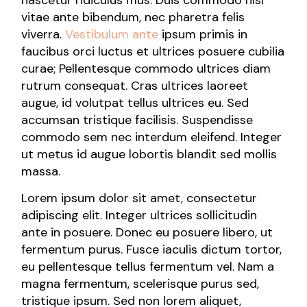
vitae ante bibendum, nec pharetra felis
viverra.
Vestibulum ante
ipsum primis in
faucibus orci luctus et ultrices posuere cubilia
curae; Pellentesque commodo ultrices diam
rutrum consequat. Cras ultrices laoreet
augue, id volutpat tellus ultrices eu. Sed
accumsan tristique facilisis. Suspendisse
commodo sem nec interdum eleifend. Integer
ut metus id augue lobortis blandit sed mollis
massa.
Lorem ipsum dolor sit amet, consectetur
adipiscing elit. Integer ultrices sollicitudin
ante in posuere. Donec eu posuere libero, ut
fermentum purus. Fusce iaculis dictum tortor,
eu pellentesque tellus fermentum vel. Nam a
magna fermentum, scelerisque purus sed,
tristique ipsum. Sed non lorem aliquet,