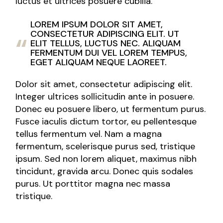
luctus et ultrices posuere cubilia.
LOREM IPSUM DOLOR SIT AMET,
CONSECTETUR ADIPISCING ELIT. UT
ELIT TELLUS, LUCTUS NEC. ALIQUAM
FERMENTUM DUI VEL LOREM TEMPUS,
EGET ALIQUAM NEQUE LAOREET.
Dolor sit amet, consectetur adipiscing elit.
Integer ultrices sollicitudin ante in posuere.
Donec eu posuere libero, ut fermentum purus.
Fusce iaculis dictum tortor, eu pellentesque
tellus fermentum vel. Nam a magna
fermentum, scelerisque purus sed, tristique
ipsum. Sed non lorem aliquet, maximus nibh
tincidunt, gravida arcu. Donec quis sodales
purus. Ut porttitor magna nec massa
tristique.