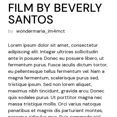
FILM BY BEVERLY
SANTOS
by
wondermaria_im4mct
Lorem ipsum dolor sit amet, consectetur
adipiscing elit. Integer ultrices sollicitudin
ante in posuere. Donec eu posuere libero, ut
fermentum purus. Fusce iaculis dictum tortor,
eu pellentesque tellus fermentum vel. Nam a
magna fermentum, scelerisque purus sed,
tristique ipsum. Sed non lorem aliquet,
maximus nibh tincidunt, gravida arcu. Donec
quis sodales purus. Ut porttitor magna nec
massa tristique mollis. Orci varius natoque
penatibus et magnis dis parturient montes,
nascetur ridiculus mus. Duis commodo nisl