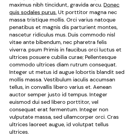
maximus nibh tincidunt, gravida arcu.
Donec
quis sodales purus.
Ut porttitor magna nec
massa tristique mollis. Orci varius natoque
penatibus et magnis dis parturient montes,
nascetur ridiculus mus. Duis commodo nisl
vitae ante bibendum, nec pharetra felis
viverra. psum Primis in faucibus orci luctus et
ultrices posuere cubilia curae; Pellentesque
commodo ultrices diam rutrum consequat.
Integer ut metus id augue lobortis blandit sed
mollis massa. Vestibulum iaculis accumsan
tellus, in convallis libero varius et. Aenean
auctor semper justo id tempus. Integer
euismod dui sed libero porttitor, vel
consequat erat fermentum. Integer non
vulputate massa, sed ullamcorper orci. Cras
ultrices laoreet augue, id volutpat tellus
ultrices.