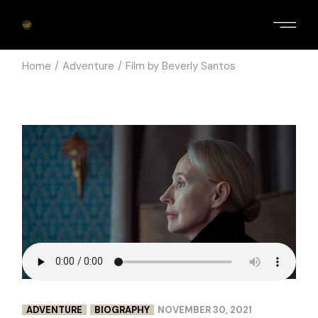
Home
Adventure
Film by Beverly Santos
ADVENTURE
BIOGRAPHY
NOVEMBER 30, 2021