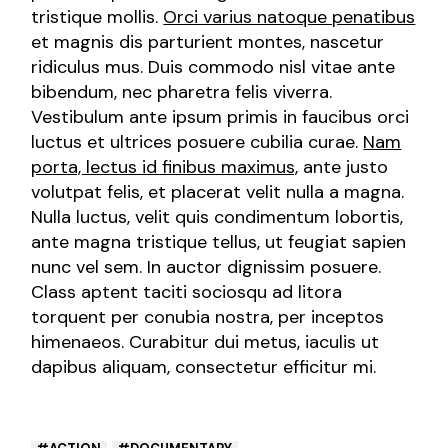
tristique mollis.
Orci varius natoque penatibus
et magnis dis parturient montes, nascetur
ridiculus mus. Duis commodo nisl vitae ante
bibendum, nec pharetra felis viverra.
Vestibulum ante ipsum primis in faucibus orci
luctus et ultrices posuere cubilia curae.
Nam
porta, lectus id finibus maximus,
ante justo
volutpat felis, et placerat velit nulla a magna.
Nulla luctus, velit quis condimentum lobortis,
ante magna tristique tellus, ut feugiat sapien
nunc vel sem. In auctor dignissim posuere.
Class aptent taciti sociosqu ad litora
torquent per conubia nostra, per inceptos
himenaeos. Curabitur dui metus, iaculis ut
dapibus aliquam, consectetur efficitur mi.