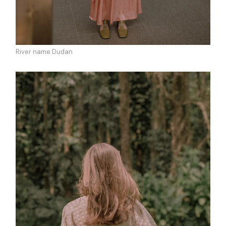
River name Dudan