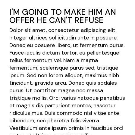
I'M GOING TO MAKE HIM AN
OFFER HE CAN'T REFUSE
Dolor sit amet, consectetur adipiscing elit.
Integer ultrices sollicitudin ante in posuere.
Donec eu posuere libero, ut fermentum purus.
Fusce iaculis dictum tortor, eu pellentesque
tellus fermentum vel. Nam a magna
fermentum, scelerisque purus sed, tristique
ipsum. Sed non lorem aliquet, maximus nibh
tincidunt, gravida arcu. Donec quis sodales
purus. Ut porttitor magna nec massa
tristique mollis. Orci varius natoque penatibus
et magnis dis parturient montes, nascetur
ridiculus mus. Duis commodo nisl vitae ante
bibendum, nec pharetra felis viverra.
Vestibulum ante ipsum primis in faucibus orci