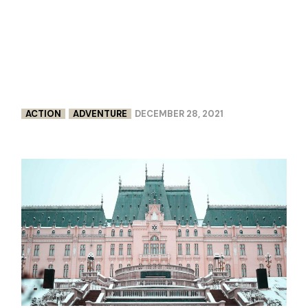
ACTION
ADVENTURE
DECEMBER 28, 2021