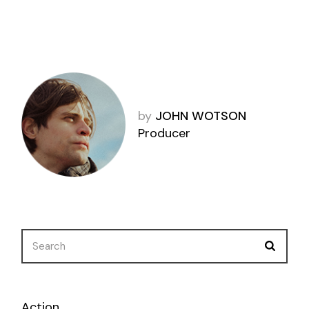
by
JOHN WOTSON
Producer
Action