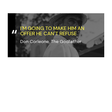
I'M GOING TO MAKE HIM AN
OFFER HE CAN'T REFUSE
Don Corleone, The Godfather