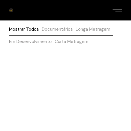
Mostrar Todos
Documentários
Longa Metragem
Em Desenvolvimento
Curta Metragem