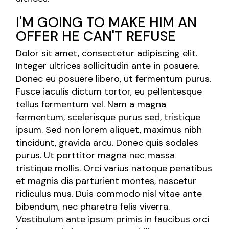
I'M GOING TO MAKE HIM AN
OFFER HE CAN'T REFUSE
Dolor sit amet, consectetur adipiscing elit.
Integer ultrices sollicitudin ante in posuere.
Donec eu posuere libero, ut fermentum purus.
Fusce iaculis dictum tortor, eu pellentesque
tellus fermentum vel. Nam a magna
fermentum, scelerisque purus sed, tristique
ipsum. Sed non lorem aliquet, maximus nibh
tincidunt, gravida arcu. Donec quis sodales
purus. Ut porttitor magna nec massa
tristique mollis. Orci varius natoque penatibus
et magnis dis parturient montes, nascetur
ridiculus mus. Duis commodo nisl vitae ante
bibendum, nec pharetra felis viverra.
Vestibulum ante ipsum primis in faucibus orci