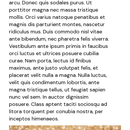
arcu. Donec quis sodales purus. Ut
porttitor magna nec massa tristique
mollis. Orci varius natoque penatibus et
magnis dis parturient montes, nascetur
ridiculus mus. Duis commodo nisl vitae
ante bibendum, nec pharetra felis viverra.
Vestibulum ante ipsum primis in faucibus
orci luctus et ultrices posuere cubilia
curae. Nam porta, lectus id finibus
maximus, ante justo volutpat felis, et
placerat velit nulla a magna. Nulla luctus,
velit quis condimentum lobortis, ante
magna tristique tellus, ut feugiat sapien
nunc vel sem. In auctor dignissim
posuere. Class aptent taciti sociosqu ad
litora torquent per conubia nostra, per
inceptos himenaeos.