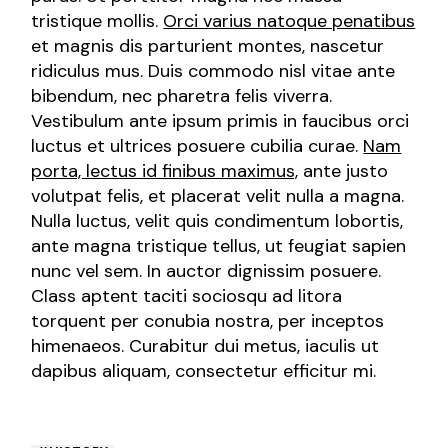
tristique mollis.
Orci varius natoque penatibus
et magnis dis parturient montes, nascetur
ridiculus mus. Duis commodo nisl vitae ante
bibendum, nec pharetra felis viverra.
Vestibulum ante ipsum primis in faucibus orci
luctus et ultrices posuere cubilia curae.
Nam
porta, lectus id finibus maximus,
ante justo
volutpat felis, et placerat velit nulla a magna.
Nulla luctus, velit quis condimentum lobortis,
ante magna tristique tellus, ut feugiat sapien
nunc vel sem. In auctor dignissim posuere.
Class aptent taciti sociosqu ad litora
torquent per conubia nostra, per inceptos
himenaeos. Curabitur dui metus, iaculis ut
dapibus aliquam, consectetur efficitur mi.