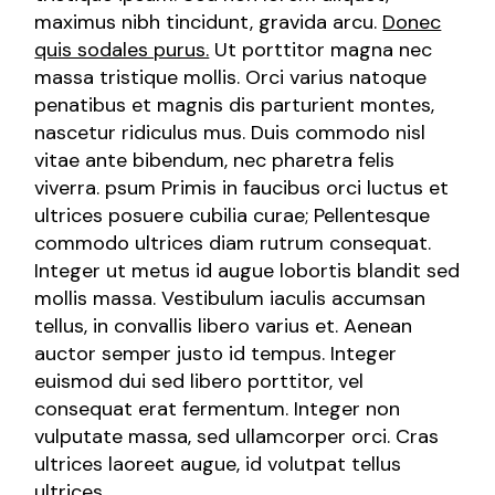
maximus nibh tincidunt, gravida arcu.
Donec
quis sodales purus.
Ut porttitor magna nec
massa tristique mollis. Orci varius natoque
penatibus et magnis dis parturient montes,
nascetur ridiculus mus. Duis commodo nisl
vitae ante bibendum, nec pharetra felis
viverra. psum Primis in faucibus orci luctus et
ultrices posuere cubilia curae; Pellentesque
commodo ultrices diam rutrum consequat.
Integer ut metus id augue lobortis blandit sed
mollis massa. Vestibulum iaculis accumsan
tellus, in convallis libero varius et. Aenean
auctor semper justo id tempus. Integer
euismod dui sed libero porttitor, vel
consequat erat fermentum. Integer non
vulputate massa, sed ullamcorper orci. Cras
ultrices laoreet augue, id volutpat tellus
ultrices.