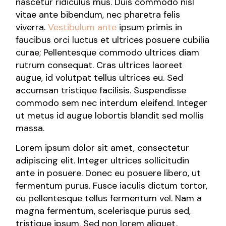
nascetur ridiculus mus. Duis commodo nisl
vitae ante bibendum, nec pharetra felis
viverra.
Vestibulum ante
ipsum primis in
faucibus orci luctus et ultrices posuere cubilia
curae; Pellentesque commodo ultrices diam
rutrum consequat. Cras ultrices laoreet
augue, id volutpat tellus ultrices eu. Sed
accumsan tristique facilisis. Suspendisse
commodo sem nec interdum eleifend. Integer
ut metus id augue lobortis blandit sed mollis
massa.
Lorem ipsum dolor sit amet, consectetur
adipiscing elit. Integer ultrices sollicitudin
ante in posuere. Donec eu posuere libero, ut
fermentum purus. Fusce iaculis dictum tortor,
eu pellentesque tellus fermentum vel. Nam a
magna fermentum, scelerisque purus sed,
tristique ipsum. Sed non lorem aliquet,