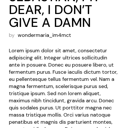
DEAR, I DON’T
GIVE A DAMN
by
wondermaria_im4mct
Lorem ipsum dolor sit amet, consectetur
adipiscing elit. Integer ultrices sollicitudin
ante in posuere. Donec eu posuere libero, ut
fermentum purus. Fusce iaculis dictum tortor,
eu pellentesque tellus fermentum vel. Nam a
magna fermentum, scelerisque purus sed,
tristique ipsum. Sed non lorem aliquet,
maximus nibh tincidunt, gravida arcu. Donec
quis sodales purus. Ut porttitor magna nec
massa tristique mollis. Orci varius natoque
penatibus et magnis dis parturient montes,